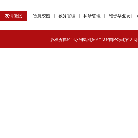
友情链接
智慧校园
教务管理
科研管理
维普毕业设计
版权所有3044永利集团(MACAU·有限公司)官方网