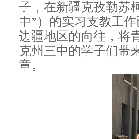
中”）的实习支教工
边疆地区的向往，将
克州三中的学子们带
章。