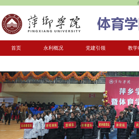
首页
永利概况
党建引领
教学
一站式学生社区