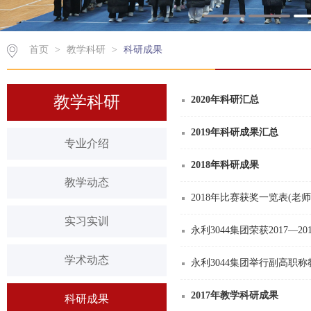
首页
>
教学科研
>
科研成果
教学科研
2020年科研汇总
2019年科研成果汇总
专业介绍
2018年科研成果
教学动态
2018年比赛获奖一览表(老
实习实训
永利3044集团荣获2017—
学术动态
永利3044集团举行副高职
2017年教学科研成果
科研成果
304永利集团在首届江西