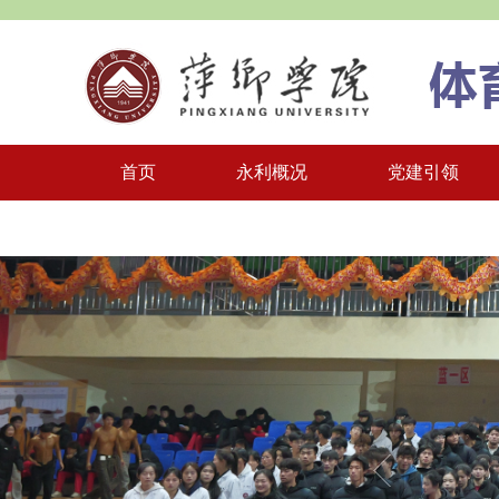
首页
永利概况
党建引领
一站式学生社区