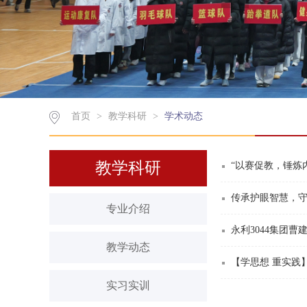
首页
>
教学科研
>
学术动态
教学科研
“以赛促教，锤炼内
传承护眼智慧，
专业介绍
永利3044集团
教学动态
【学思想 重实践】
实习实训