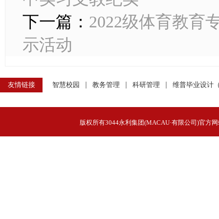
下一篇：
2022级体育教
示活动
友情链接
智慧校园
教务管理
科研管理
维普毕业设计
版权所有3044永利集团(MACAU·有限公司)官方网