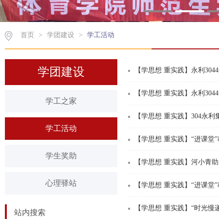
首页
>
学团建设
>
学工活动
学团建设
【学思想 重实践】永利304
【学思想 重实践】永利304
学工之家
【学思想 重实践】304永
学工活动
【学思想 重实践】“进课
学生奖助
【学思想 重实践】河小青助
心理驿站
【学思想 重实践】“进课
【学思想 重实践】“时光慢
站内搜索