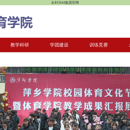
永利3044集团官网
教学科研
学团建设
训练竞赛