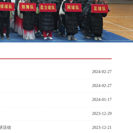
2024-02-27
2024-02-27
2024-01-17
2023-12-29
研活动
2023-12-21
2023-11-29