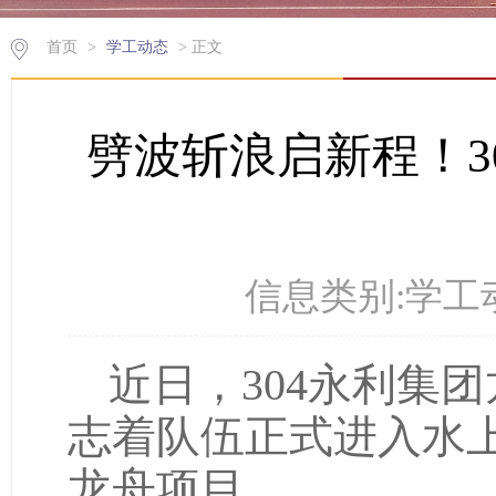
首页
>
学工动态
>
正文
劈波斩浪启新程！3
信息类别:学工动
近日，304永利集
志着队伍正式进入水