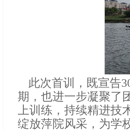
此次首训，既宣告3
期，也进一步凝聚了
上训练，持续精进技