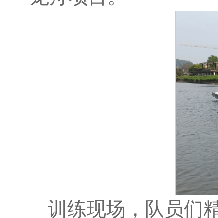
龙舟项目。