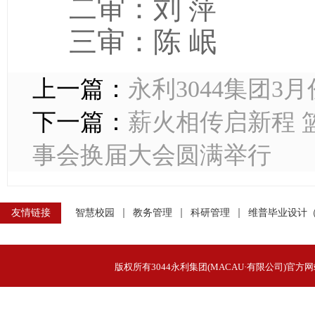
二审：刘 萍
三审：陈 岷
上一篇：
永利3044集团
下一篇：
薪火相传启新程 
事会换届大会圆满举行
友情链接
智慧校园
教务管理
科研管理
维普毕业设计
版权所有3044永利集团(MACAU·有限公司)官方网