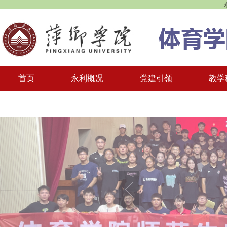
首页
永利概况
党建引领
教学
一站式学生社区