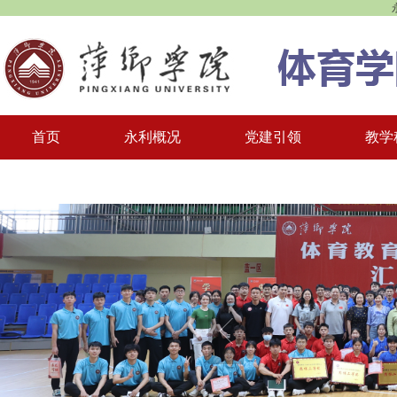
首页
永利概况
党建引领
教学
一站式学生社区