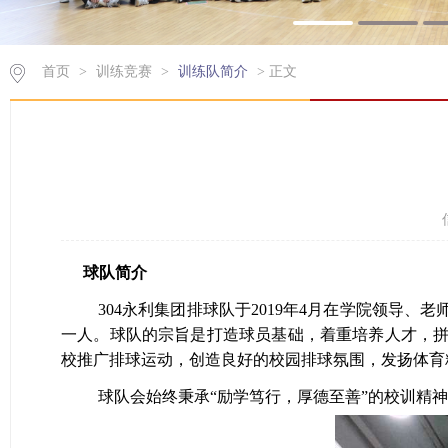
首页
>
训练竞赛
>
训练队简介
>
正文
球队
简介
304永利集团排球队于2019年4月在学院领导
一人。球队的宗旨是打造球员基础，着重培养人才，
校推广排球运动，创造良好的校园排球氛围，发扬体育
球队会始终秉承“励学笃行，厚德至善”的校训精