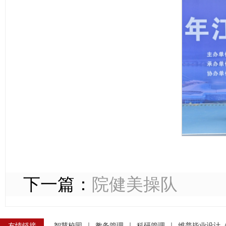
下一篇：
院健美操队
友情链接
智慧校园
教务管理
科研管理
维普毕业设计