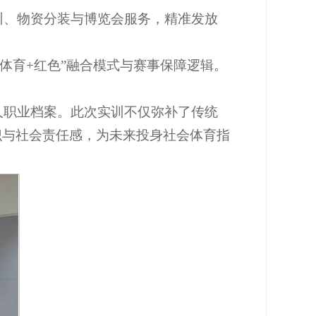
训、物资分装与博览会服务，精准发放
体育+红色”融合模式与赛事保障逻辑。
人职业档案。此次实训不仅弥补了传统
识与社会责任感，为未来投身社会体育指