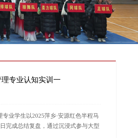
与管理专业认知实训一
专业学生以2025萍乡·安源红色半程马
6日完成总结复盘，通过沉浸式参与大型