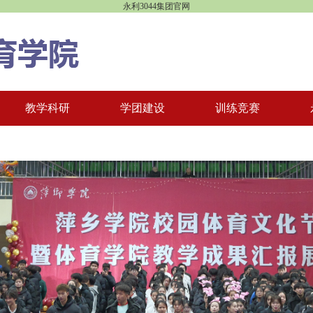
永利3044集团官网
教学科研
学团建设
训练竞赛