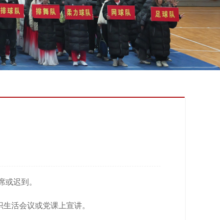
席或迟到。
织生活会议或党课上宣讲。