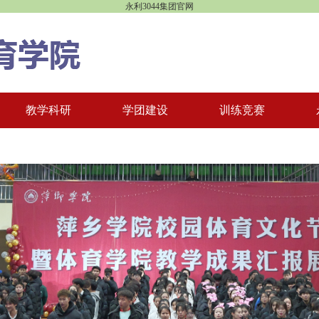
永利3044集团官网
教学科研
学团建设
训练竞赛