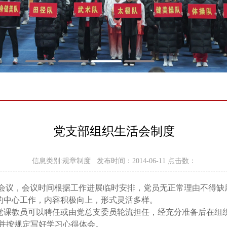
党支部组织生活会制度
信息类别:规章制度 发布时间：2014-06-11 点击数：
会议，会议时间根据工作进展临时安排，党员无正常理由不得缺
的中心工作，内容积极向上，形式灵活多样。
党课教员可以聘任或由党总支委员轮流担任，经充分准备后在组
并按规定写好学习心得体会。