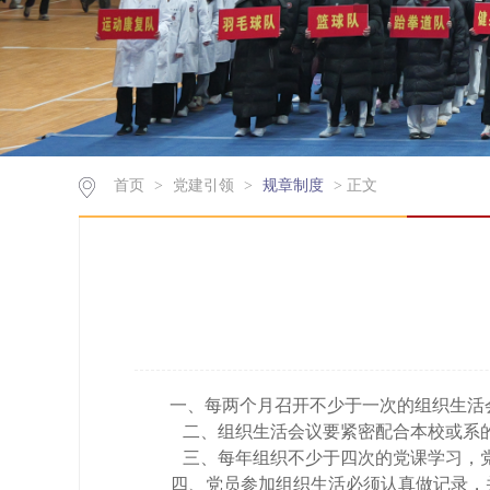
首页
>
党建引领
>
规章制度
>
正文
一、每两个月召开不少于一次的组织生活
二、组织生活会议要紧密配合本校或系
三、每年组织不少于四次的党课学习，
四、党员参加组织生活必须认真做记录，