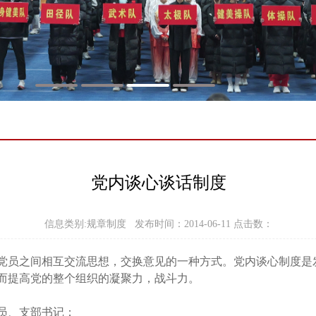
党内谈心谈话制度
信息类别:规章制度 发布时间：2014-06-11 点击数：
党员之间相互交流思想，交换意见的一种方式。党内谈心制度是
而提高党的整个组织的凝聚力，战斗力。
员、支部书记；