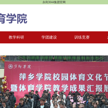
永利3044集团官网
教学科研
学团建设
训练竞赛