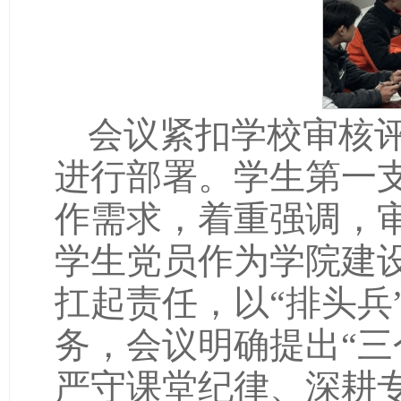
会议紧扣学校审核
进行部署。学生第一
作需求，着重强调，
学生党员作为学院建
扛起责任，以“排头兵
务，会议明确提出“三
严守课堂纪律、深耕