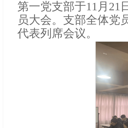
第一党支部于11月2
员大会。支部全体党
代表列席会议。