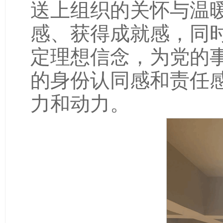
送上组织的关怀与温
感、获得成就感，同
定理想信念，为党的
的身份认同感和责任
力和动力。