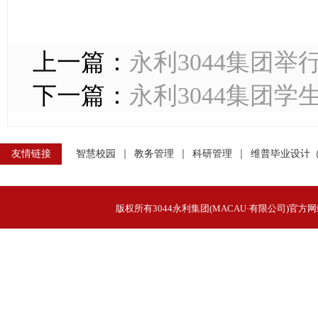
上一篇：
永利3044集团
下一篇：
永利3044集团
友情链接
智慧校园
教务管理
科研管理
维普毕业设计
版权所有3044永利集团(MACAU·有限公司)官方网