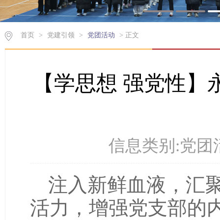
首页
>
党建引领
>
党团活动
>
正文
【学思想 强党性】
信息类别:党团活
注入新鲜血液，汇
活力，增强党支部的内